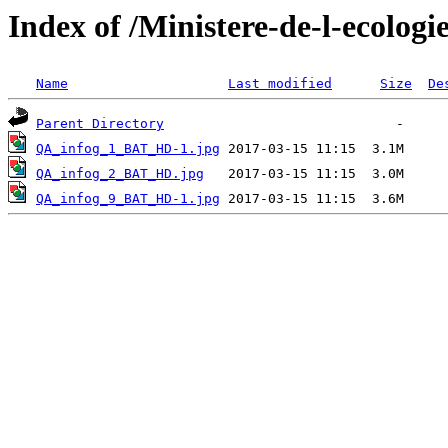
Index of /Ministere-de-l-ecologi
Name
Last modified
Size
De
Parent Directory
QA_infog_1_BAT_HD-1.jpg
QA_infog_2_BAT_HD.jpg
QA_infog_9_BAT_HD-1.jpg