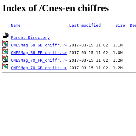
Index of /Cnes-en chiffres
Name
Last modified
Size
De
Parent Directory
CNESMag_68_GB_chiffr..>
CNESMag_68_FR_chiffr..>
CNESMag_70_FR_chiffr..>
CNESMag_70_GB_chiffr..>